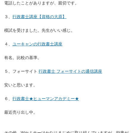
電話したことがありますが、親切です。
３、
行政書士講座【資格の大原】
模試を受けました。先生がいい感じ。
４、
ユーキャンの行政書士講座
有名。比較の基準。
５、フォーサイト
行政書士 フォーサイトの通信講座
安いと思います。
６、
行政書士★ヒューマンアカデミー★
最近売り出し中。
その他、Wセミナーはかなりまじめに取り組んでいますが、効率が