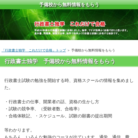
予備校から無料情報をもらう
「行政書士独学 これだけで合格」トップ
＞
予備校から無料情報をもらう
行政書士独学 予備校から無料情報をもらう
行政書士試験の勉強を開始する時、資格スクールの情報を集めまし
た。
・行政書士の仕事、開業者の話、資格の生かし方
・試験の競争率、（受験者数、合格率）
・合格体験記、・スケジュール、試験の願書の提出期間
等わかります。
もちろん、いろんな勉強のコースが出ています。通学、通信、費